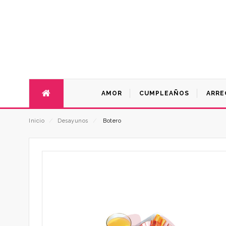
AMOR
CUMPLEAÑOS
ARRE
Inicio
⁄
Desayunos
⁄
Botero