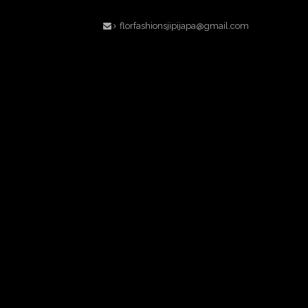
florfashionsjipijapa@gmail.com