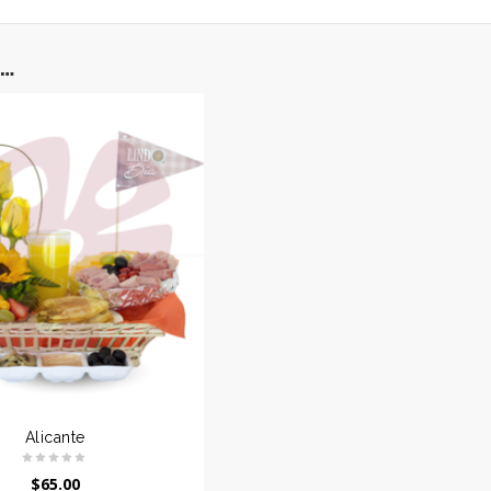
…
Alicante
$
65.00