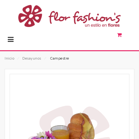
Inicio
⁄
Desayunos
⁄
Campestre