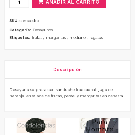
AÑADIR AL CARRITO
SKU:
campestre
Categoría:
Desayunos
Etiquetas:
frutas
,
margaritas
,
mediano
,
regalos
Descripción
Desayuno sorpresa con sánduche tradicional, jugo de
naranja, ensalada de frutas, pastel y margaritas en canasta.