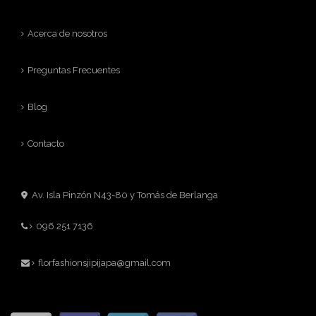
Acerca de nosotros
Preguntas Frecuentes
Blog
Contacto
Av. Isla Pinzón N43-80 y Tomás de Berlanga
096 251 7136
florfashionsjipijapa@gmail.com