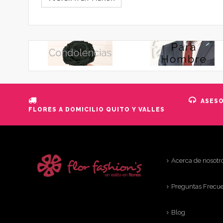
ASES
FLORES A DOMICILIO QUITO Y VALLES
Acerca de nosotr
Preguntas Frecu
Blog