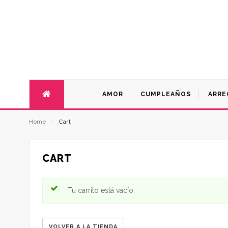
AMOR
CUMPLEAÑOS
ARRE
Home
⁄
Cart
CART
Tu carrito está vacío.
VOLVER A LA TIENDA