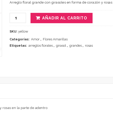
Arreglo floral grande con girasoles en forma de corazón y rosas
AÑADIR AL CARRITO
SKU:
yellow
Categorías:
Amor
,
Flores Amarillas
Etiquetas:
arreglos florales
,
girasol
,
grandes
,
rosas
y rosas en la parte de adentro