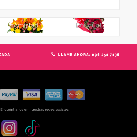
ZADA
LLAME AHORA: 096 251 7136
Encuéntranos en nuestras redes sociales: