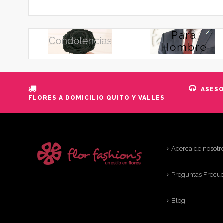
ASES
FLORES A DOMICILIO QUITO Y VALLES
Acerca de nosotr
Preguntas Frecu
Blog