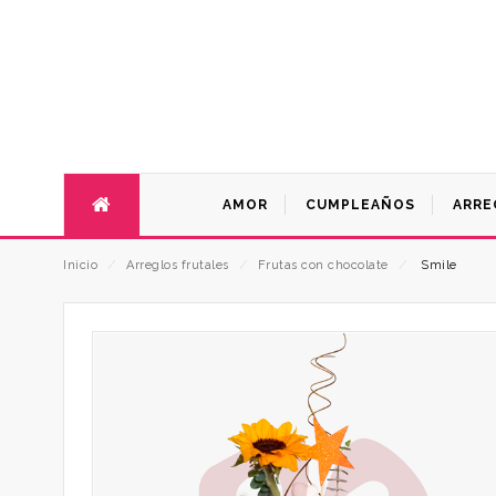
AMOR
CUMPLEAÑOS
ARRE
Inicio
⁄
Arreglos frutales
⁄
Frutas con chocolate
⁄
Smile