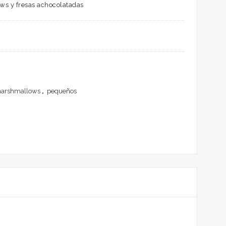
ows y fresas achocolatadas
arshmallows
,
pequeños