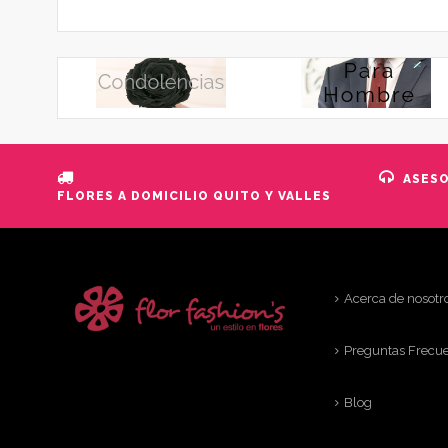
ASES
FLORES A DOMICILIO QUITO Y VALLES
Acerca de nosotr
Preguntas Frecu
Blog