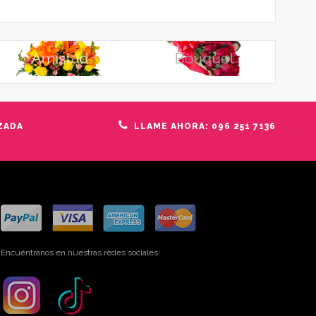
ZADA
LLAME AHORA: 096 251 7136
Encuéntranos en nuestras redes sociales: