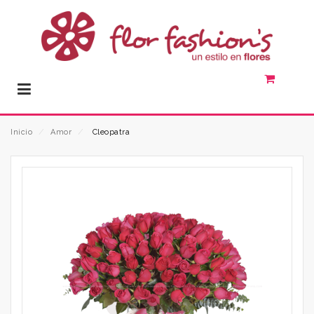
Inicio
⁄
Amor
⁄
Cleopatra