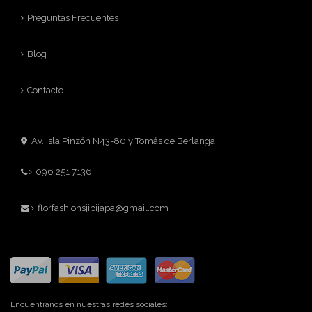
Preguntas Frecuentes
Blog
Contacto
Av. Isla Pinzón N43-80 y Tomás de Berlanga
096 251 7136
florfashionsjipijapa@gmail.com
Encuéntranos en nuestras redes sociales: