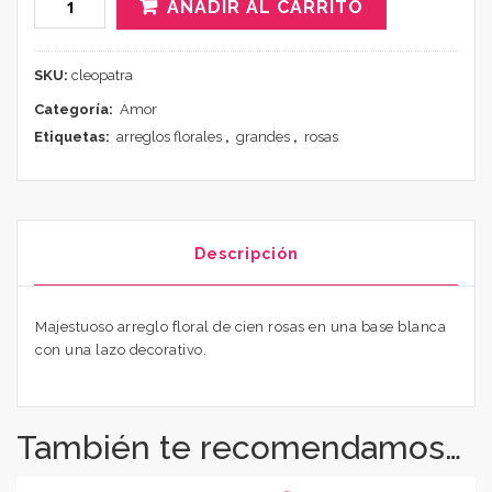
AÑADIR AL CARRITO
SKU:
cleopatra
Categoría:
Amor
Etiquetas:
arreglos florales
,
grandes
,
rosas
Descripción
Majestuoso arreglo floral de cien rosas en una base blanca
con una lazo decorativo.
También te recomendamos…