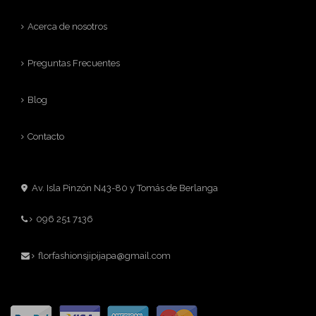
Acerca de nosotros
Preguntas Frecuentes
Blog
Contacto
Av. Isla Pinzón N43-80 y Tomás de Berlanga
096 251 7136
florfashionsjipijapa@gmail.com