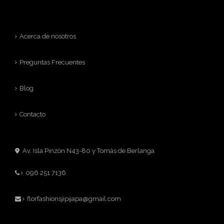
Acerca de nosotros
Preguntas Frecuentes
Blog
Contacto
Av. Isla Pinzón N43-80 y Tomás de Berlanga
096 251 7136
florfashionsjipijapa@gmail.com