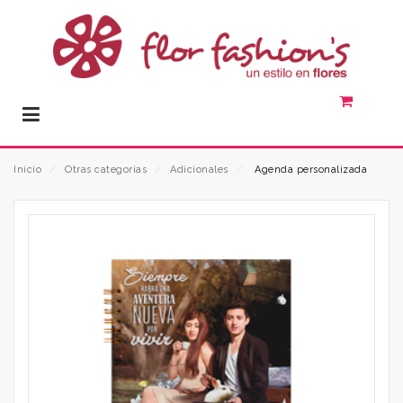
Inicio
⁄
Otras categorías
⁄
Adicionales
⁄
Agenda personalizada