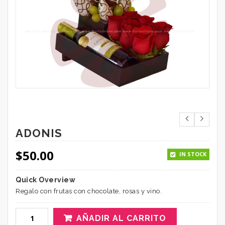
ADONIS
$
50.00
IN STOCK
Quick Overview
Regalo con frutas con chocolate, rosas y vino.
AÑADIR AL CARRITO