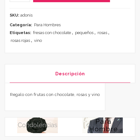
SKU:
adonis
Categoría:
Para Hombres
Etiquetas:
fresas con chocolate
,
pequeños
,
rosas
,
rosas rojas
,
vino
Descripción
Regalo con frutas con chocolate, rosas y vino