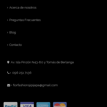
Acerca de nosotros
Preguntas Frecuentes
Blog
Contacto
Av. Isla Pinzón N43-80 y Tomás de Berlanga
096 251 7136
florfashionsjipijapa@gmail.com